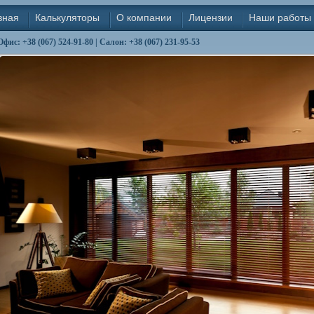
вная
Калькуляторы
О компании
Лицензии
Наши работы
Офис: +38 (067) 524-91-80 | Салон: +38 (067) 231-95-53