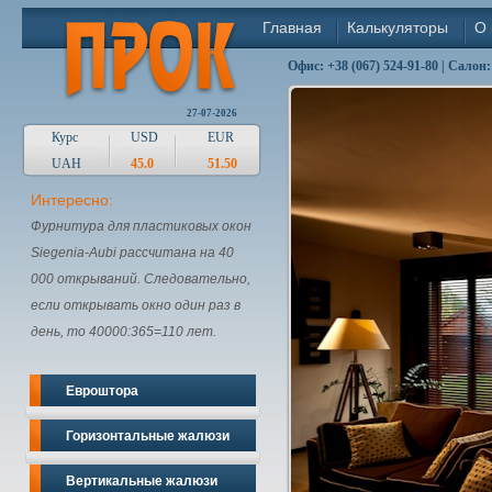
Главная
Калькуляторы
О 
Офис: +38 (067) 524-91-80 | Салон:
27-07-2026
Курс
USD
EUR
UAH
45.0
51.50
Интересно:
Фурнитура для пластиковых окон
Siegenia-Aubi рассчитана на 40
000 открываний. Следовательно,
если открывать окно один раз в
день, то 40000:365=110 лет.
Евроштора
Горизонтальные жалюзи
Вертикальные жалюзи