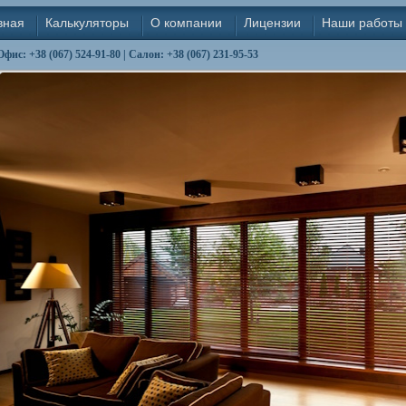
вная
Калькуляторы
О компании
Лицензии
Наши работы
Офис: +38 (067) 524-91-80 | Салон: +38 (067) 231-95-53