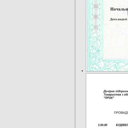
3370.16 Грн
Компания Прок. Жа