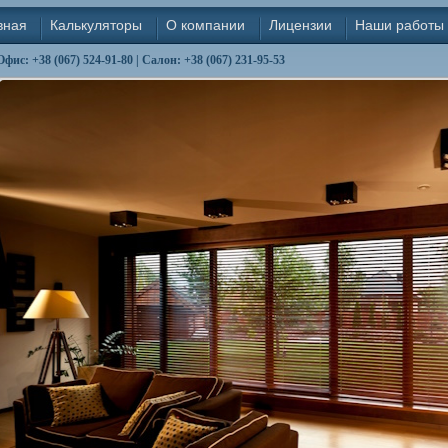
вная
Калькуляторы
О компании
Лицензии
Наши работы
Офис: +38 (067) 524-91-80 | Салон: +38 (067) 231-95-53