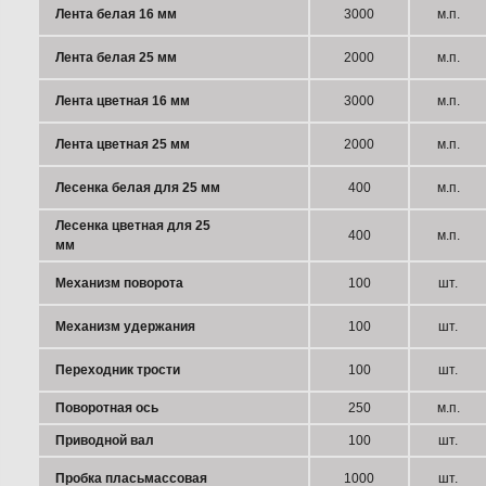
Лента белая 16 мм
3000
м.п.
Лента белая 25 мм
2000
м.п.
Лента цветная 16 мм
3000
м.п.
Лента цветная 25 мм
2000
м.п.
Лесенка белая для 25 мм
400
м.п.
Лесенка цветная для 25
400
м.п.
мм
Механизм поворота
100
шт.
Механизм удержания
100
шт.
Переходник трости
100
шт.
Поворотная ось
250
м.п.
Приводной вал
100
шт.
Пробка пласьмассовая
1000
шт.